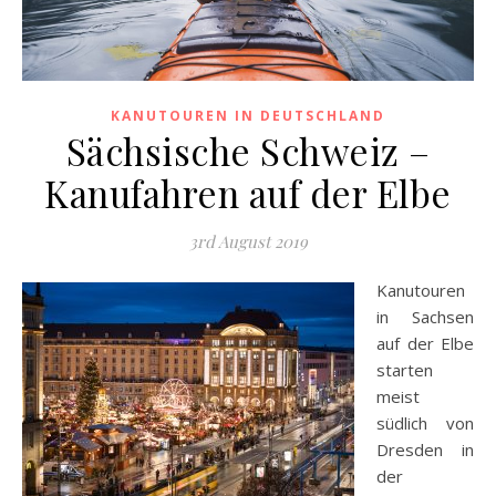
KANUTOUREN IN DEUTSCHLAND
Sächsische Schweiz –
Kanufahren auf der Elbe
3rd August 2019
Kanutouren
in Sachsen
auf der Elbe
starten
meist
südlich von
Dresden in
der