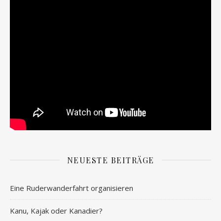
NEUESTE BEITRÄGE
Eine Ruderwanderfahrt organisieren
Kanu, Kajak oder Kanadier?