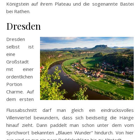
Königstein auf ihrem Plateau und die sogenannte Bastei
bei Rathen.
Dresden
Dresden
selbst ist
eine
Großstadt
mit einer
ordentlichen
Portion
Charme. Auf
dem ersten
Flussabschnitt darf man gleich ein eindrucksvolles
Villenviertel bewundern, dass sich beidseitig die Hänge
hinauf zieht. Dann paddelt man schon unter dem vom
Sprichwort bekannten „Blauen Wunder“ hindurch. Von hier
aus sind es nur ein paar Paddelschläge bis zu Altstadt.