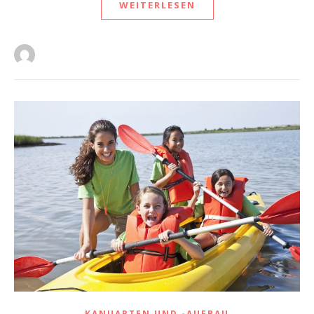
WEITERLESEN
KANUARTEN UND -AUFBAU