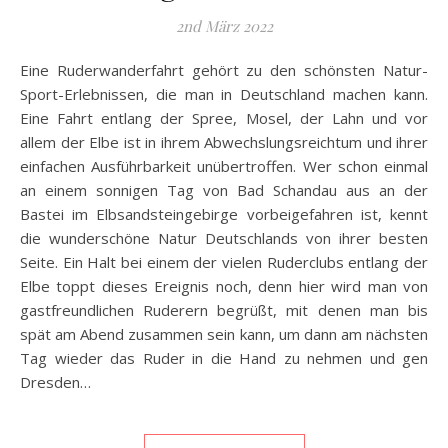
2nd März 2022
Eine Ruderwanderfahrt gehört zu den schönsten Natur-
Sport-Erlebnissen, die man in Deutschland machen kann.
Eine Fahrt entlang der Spree, Mosel, der Lahn und vor
allem der Elbe ist in ihrem Abwechslungsreichtum und ihrer
einfachen Ausführbarkeit unübertroffen. Wer schon einmal
an einem sonnigen Tag von Bad Schandau aus an der
Bastei im Elbsandsteingebirge vorbeigefahren ist, kennt
die wunderschöne Natur Deutschlands von ihrer besten
Seite. Ein Halt bei einem der vielen Ruderclubs entlang der
Elbe toppt dieses Ereignis noch, denn hier wird man von
gastfreundlichen Ruderern begrüßt, mit denen man bis
spät am Abend zusammen sein kann, um dann am nächsten
Tag wieder das Ruder in die Hand zu nehmen und gen
Dresden…