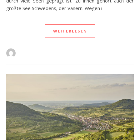
durch viele Seen geprägt ist. Zu ihnen gehört auch der
größte See Schwedens, der Vänern. Wegen i
WEITERLESEN