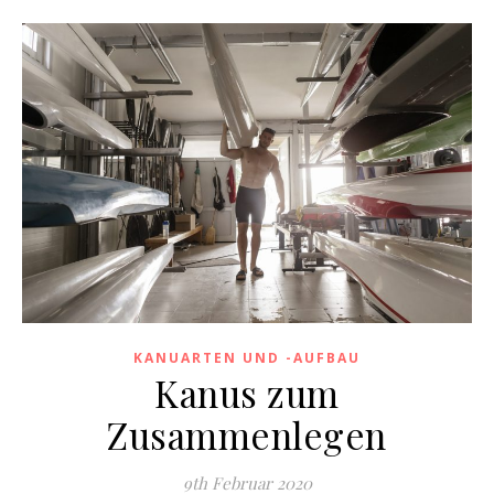
KANUARTEN UND -AUFBAU
Kanus zum
Zusammenlegen
9th Februar 2020