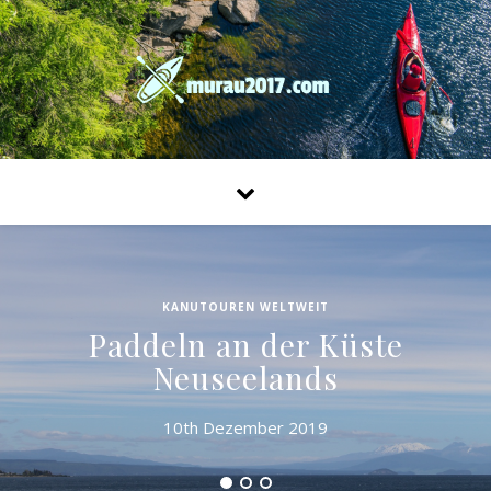
KANUTOUREN WELTWEIT
Paddeln an der Küste
Neuseelands
10th Dezember 2019