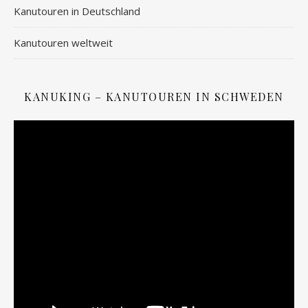
Kanutouren in Deutschland
Kanutouren weltweit
KANUKING – KANUTOUREN IN SCHWEDEN