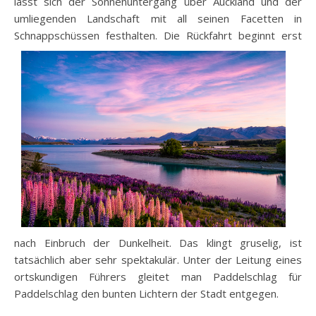
lässt sich der Sonnenuntergang über Auckland und der
umliegenden Landschaft mit all seinen Facetten in
Schnappschüssen festhalten. Die Rückfah
rt beginnt erst
nach Einbruch der Dunkelheit. Das klingt gruselig, ist
tatsächlich aber sehr spektakulär. Unter der Leitung eines
ortskundigen Führers gleitet man Paddelschlag für
Paddelschlag den bunten Lichtern der Stadt entgegen.